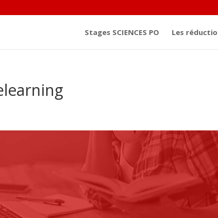
Stages SCIENCES PO
Les réductio
elearning